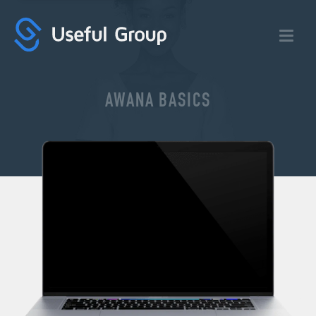
Useful
Group:
Digital
Marketing
Agency
AWANA BASICS